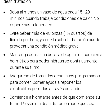
deshidratación:
Beba al menos un vaso de agua cada 15–20
minutos cuando trabaje condiciones de calor. No
espere hasta tener sed.
Evite beber más de 48 onzas (1½ cuartos) de
líquido por hora, ya que la sobrehidratación puede
provocar una condición médica grave.
Mantenga cerca una botella de agua fría con cierre
hermético para poder hidratarse continuamente
durante su turno.
Asegúrese de tomar los descansos programados
para comer. Comer ayuda a reponer los
electrolitos perdidos a través del sudor.
Comience a hidratarse antes de que comience su
turno. Prevenir la deshidratación hace que sea