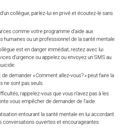
d’un collègue, parlez-lui en privé et écoutez-le sans
urces comme votre programme d’aide aux
s humaines ou un professionnel de la santé mentale.
llègue est en danger immédiat, restez avec lui
ervices d’urgence ou appelez ou envoyez un SMS au
suicide.
t de demander « Comment allez-vous? » peut faire la
ls ne sont pas seuls.
fficultés, rappelez-vous que vous n’avez pas à les
 honte vous empêcher de demander de l’aide.
tisation entourant la santé mentale en lui accordant
nt des conversations ouvertes et encourageantes.