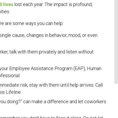
0 lives
lost each year. The impact is profound,
ities.
ere are some ways you can help:
 single cause, changes in behavior, mood, or even
er, talk with them privately and listen without
 your Employee Assistance Program (EAP), Human
fessional.
mmediate risk, stay with them until help arrives. Call
s Lifeline.
you doing?” can make a difference and let coworkers