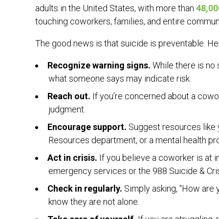
adults in the United States, with more than
48,00
touching coworkers, families, and entire commun
The good news is that suicide is preventable. H
Recognize warning signs.
While there is no
what someone says may indicate risk.
Reach out.
If you’re concerned about a cowork
judgment.
Encourage support.
Suggest resources like
Resources department, or a mental health pro
Act in crisis.
If you believe a coworker is at i
emergency services or the 988 Suicide & Crisi
Check in regularly.
Simply asking, “How are 
know they are not alone.