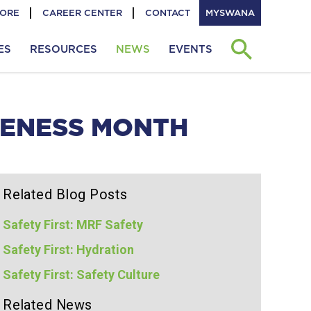
TORE
CAREER CENTER
CONTACT
MYSWANA
ES
RESOURCES
NEWS
EVENTS
RENESS MONTH
Related Blog Posts
Safety First: MRF Safety
Safety First: Hydration
Safety First: Safety Culture
Related News