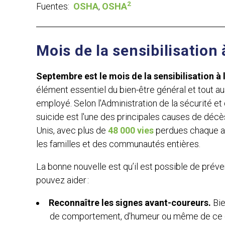
2
Fuentes:
OSHA
,
OSHA
Mois de la sensibilisation 
Septembre e
st le mois de la sensibilisation à
élément essentiel du bien-être général et tout a
employé. Selon l'Administration de la sécurité et 
suicide est l'une des principales causes de décès
Unis, avec plus de
48 000 vies
perdues chaque an
les familles et des communautés entières.
La bonne nouvelle est qu’il est possible de préve
pouvez aider :
Reconnaître les signes avant-coureurs.
Bie
de comportement, d’humeur ou même de ce qu