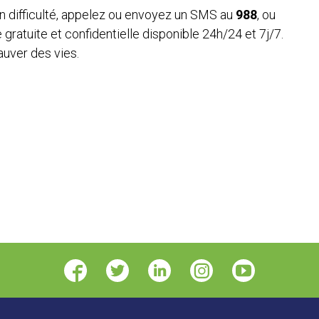
n difficulté, appelez ou envoyez un SMS au
988
, ou
gratuite et confidentielle disponible 24h/24 et 7j/7.
auver des vies.