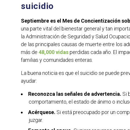
suicidio
Septiembre e
s el Mes de Concientización sob
una parte vital del bienestar general y tan impo
la Administración de Seguridad y Salud Ocupacio
de las principales causas de muerte entre los ad
más de
48,000 vidas
perdidas cada año. El impa
familias y comunidades enteras.
La buena noticia es que el suicidio se puede pre
ayudar:
Reconozca las señales de advertencia.
Si 
comportamiento, el estado de ánimo o incluso
Acérquese.
Si está preocupado por un compa
juzgar.