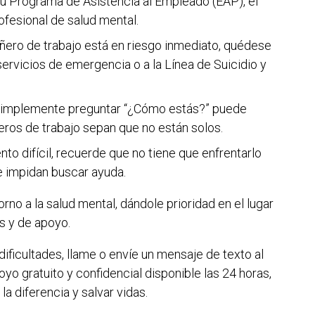
u Programa de Asistencia al Empleado (EAP), el
esional de salud mental.
ero de trabajo está en riesgo inmediato, quédese
servicios de emergencia o a la Línea de Suicidio y
implemente preguntar “¿Cómo estás?” puede
ros de trabajo sepan que no están solos.
o difícil, recuerde que no tiene que enfrentarlo
le impidan buscar ayuda.
rno a la salud mental, dándole prioridad en el lugar
as y de apoyo.
ificultades, llame o envíe un mensaje de texto al
oyo gratuito y confidencial disponible las 24 horas,
a diferencia y salvar vidas.