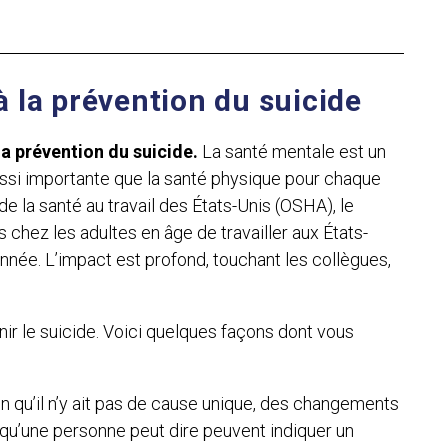
à la prévention du suicide
 la prévention du suicide.
La santé mentale est un
ussi importante que la santé physique pour chaque
de la santé au travail des États-Unis (OSHA), le
 chez les adultes en âge de travailler aux États-
née. L’impact est profond, touchant les collègues,
nir le suicide. Voici quelques façons dont vous
n qu’il n’y ait pas de cause unique, des changements
’une personne peut dire peuvent indiquer un