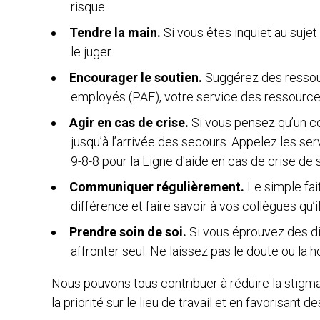
risque.
Tendre la main.
Si vous êtes inquiet au sujet 
le juger.
Encourager le soutien.
Suggérez des resso
employés (PAE), votre service des ressource
Agir en cas de crise.
Si vous pensez qu’un co
jusqu’à l’arrivée des secours. Appelez les s
9-8-8 pour la Ligne d'aide en cas de crise de 
Communiquer régulièrement.
Le simple fai
différence et faire savoir à vos collègues qu’i
Prendre soin de soi.
Si vous éprouvez des di
affronter seul. Ne laissez pas le doute ou la
Nou
s pouvons tous contribuer à réduire la stigma
la priorité sur le lieu de travail et en favorisa