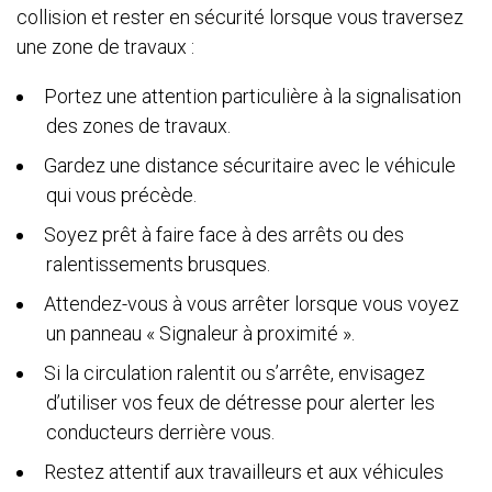
collision et rester en sécurité lorsque vous traversez
une zone de travaux :
Portez une attention particulière à la signalisation
des zones de travaux.
Gardez une distance sécuritaire avec le véhicule
qui vous précède.
Soyez prêt à faire face à des arrêts ou des
ralentissements brusques.
Attendez-vous à vous arrêter lorsque vous voyez
un panneau « Signaleur à proximité ».
Si la circulation ralentit ou s’arrête, envisagez
d’utiliser vos feux de détresse pour alerter les
conducteurs derrière vous.
Restez attentif aux travailleurs et aux véhicules